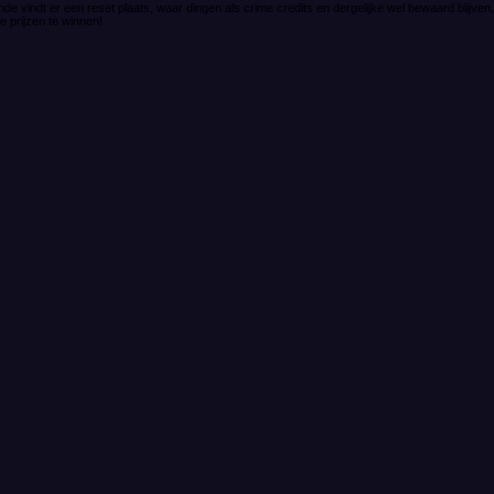
de vindt er een reset plaats, waar dingen als crime credits en dergelijke wel bewaard blijven
he prijzen te winnen!